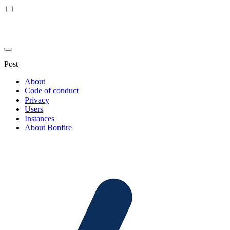
Post
About
Code of conduct
Privacy
Users
Instances
About Bonfire