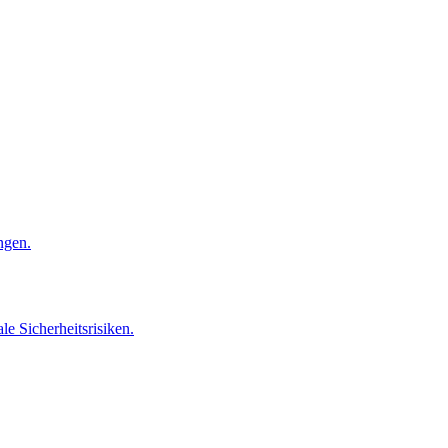
ngen.
e Sicherheitsrisiken.