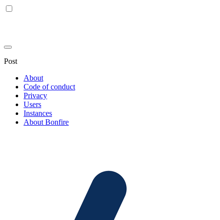
Post
About
Code of conduct
Privacy
Users
Instances
About Bonfire