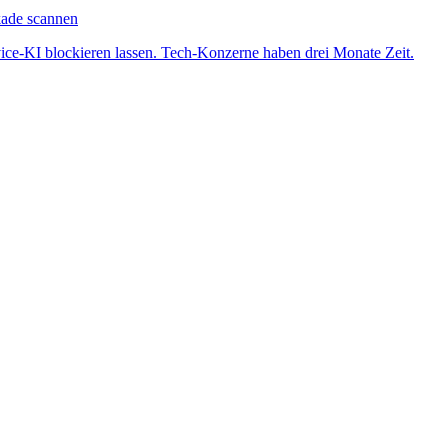
kade scannen
ice-KI blockieren lassen. Tech-Konzerne haben drei Monate Zeit.