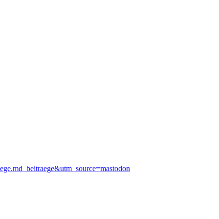
aege.md_beitraege&utm_source=mastodon