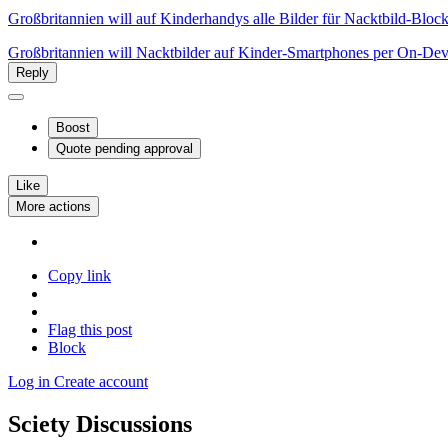
Großbritannien will auf Kinderhandys alle Bilder für Nacktbild-Bloc
Großbritannien will Nacktbilder auf Kinder-Smartphones per On-Dev
Reply
Boost
Quote
pending approval
Like
More actions
Copy link
Flag this post
Block
Log in
Create account
Sciety Discussions