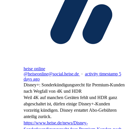
heise online
@heiseonline@social.heise.de
·
activity timestamp
5
days ago
Disney+: Sonderkündigungsrecht für Premium-Kunden
nach Wegfall von 4K und HDR
Weil 4K auf manchen Geräten fehlt und HDR ganz
abgeschaltet ist, dürfen einige Disney+-Kunden
vorzeitig kündigen. Disney erstattet Abo-Gebühren
anteilig zurück.
https://www.
heise.de/news/Disney-