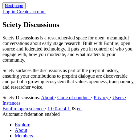
Next page
Log in
Create account
Sciety Discussions
Sciety Discussions is a researcher-led space for open, meaningful
conversations about early-stage research. Built with Bonfire; open-
source and federated technology, it puts you in control: of who you
engage with, how you moderate, and what matters to your
community.
Sciety surfaces the discussions as part of the preprint history,
ensuring your contributions to preprint dialogue are discoverable
and part of a growing ecosystem that values openness, transparency,
and researcher voice.
Sciety Discussions
:
About
·
Code of conduct
·
Privacy
·
Users ·
Instances
Bonfire open science
·
1.0.0-rc.4.1
JS
en
Automatic federation enabled
Explore
About
Members