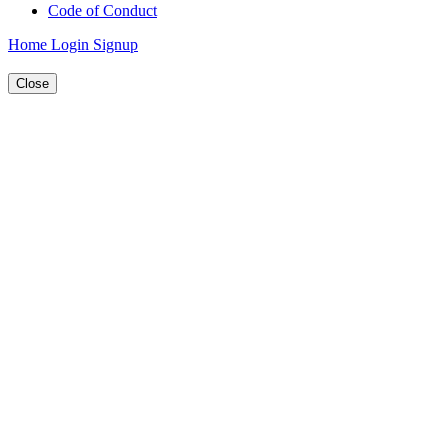
Code of Conduct
Home
Login
Signup
Close