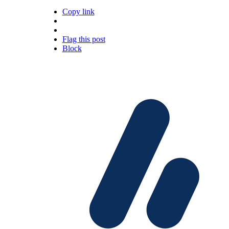
Copy link
Flag this post
Block