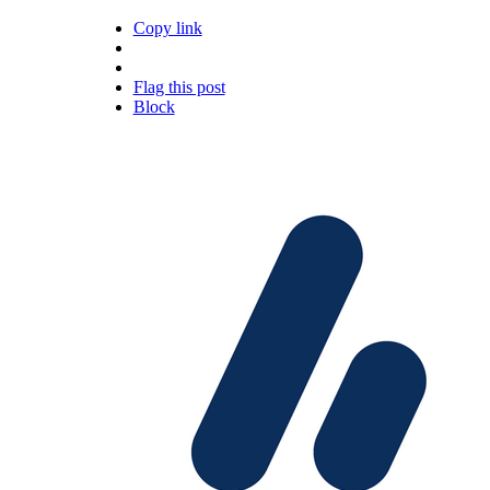
Copy link
Flag this post
Block