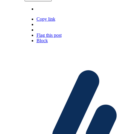
Copy link
Flag this post
Block