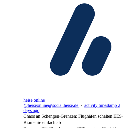
heise online
@heiseonline@social.heise.de
·
activity timestamp
2
days ago
Chaos an Schengen-Grenzen: Flughäfen schalten EES-
Biometrie einfach ab