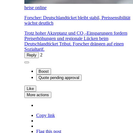
heise online
Forscher: Deutschlandticket bleibt stabil, Preissensibilität
wächst deutlich
Trotz hoher Akzeptanz und CO₂-Einsparungen fordern
Preiserhöhungen und regionale Lücken beim
Deutschlandticket Tribut. Forscher drängen auf einen
Sozialtarif.
2
Reply
Boost
Quote
pending approval
Like
More actions
Copy link
Flag this post