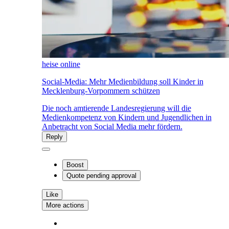
heise online
Social-Media: Mehr Medienbildung soll Kinder in
Mecklenburg-Vorpommern schützen
Die noch amtierende Landesregierung will die
Medienkompetenz von Kindern und Jugendlichen in
Anbetracht von Social Media mehr fördern.
Reply
Boost
Quote
pending approval
Like
More actions