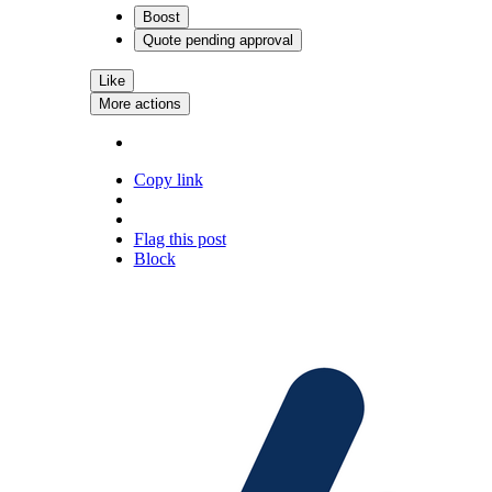
Boost
Quote
pending approval
Like
More actions
Copy link
Flag this post
Block