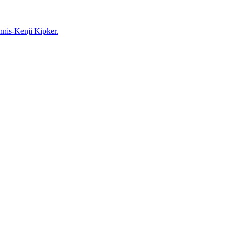
nnis-Kenji Kipker.