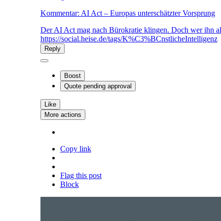
Kommentar: AI Act – Europas unterschätzter Vorsprung
Der AI Act mag nach Bürokratie klingen. Doch wer ihn als l
https://social.heise.de/tags/K%C3%BCnstlicheIntelligenz
Reply
Boost
Quote
pending approval
Like
More actions
Copy link
Flag this post
Block