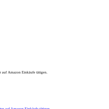
er auf Amazon Einkäufe tätigen.
iter auf Amazon Einkäufe tätigen.