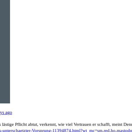
ys ago
ästige Pflicht abtut, verkennt, wie viel Vertrauen er schafft, meint Den
s-unterschaetzter-Vorsprung-11394874.html?wt_mc=sm.red.ho.masto