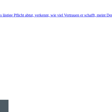
ästige Pflicht abtut, verkennt, wie viel Vertrauen er schafft, meint De