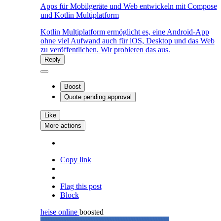
Apps für Mobilgeräte und Web entwickeln mit Compose
und Kotlin Multiplatform
Kotlin Multiplatform ermöglicht es, eine Android-App
ohne viel Aufwand auch für iOS, Desktop und das Web
zu veröffentlichen. Wir probieren das aus.
Reply
Boost
Quote
pending approval
Like
More actions
Copy link
Flag this post
Block
heise online
boosted