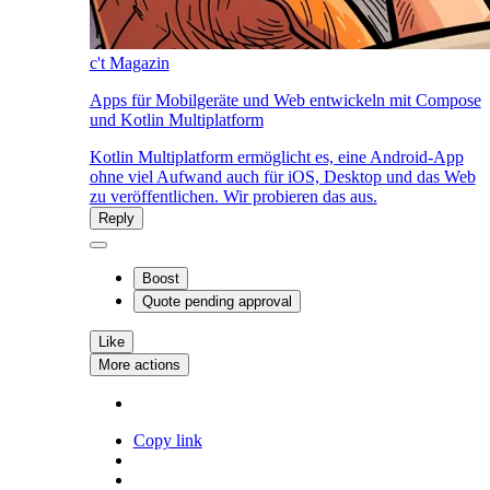
c't Magazin
Apps für Mobilgeräte und Web entwickeln mit Compose
und Kotlin Multiplatform
Kotlin Multiplatform ermöglicht es, eine Android-App
ohne viel Aufwand auch für iOS, Desktop und das Web
zu veröffentlichen. Wir probieren das aus.
Reply
Boost
Quote
pending approval
Like
More actions
Copy link