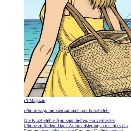
c't Magazin
iPhone weg: Indizien sammeln per Kurzbefehl
Die Kurzbefehle-App kann helfen, ein vermisstes
iPhone zu finden. Dank Automatisierungen macht es ein
Foto und versendet es samt Orts- und Gerätedaten per