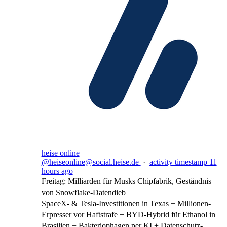
heise online
@heiseonline@social.heise.de
·
activity timestamp
11
hours ago
Freitag: Milliarden für Musks Chipfabrik, Geständnis
von Snowflake-Datendieb
SpaceX- & Tesla-Investitionen in Texas + Millionen-
Erpresser vor Haftstrafe + BYD-Hybrid für Ethanol in
Brasilien + Bakteriophagen per KI + Datenschutz-