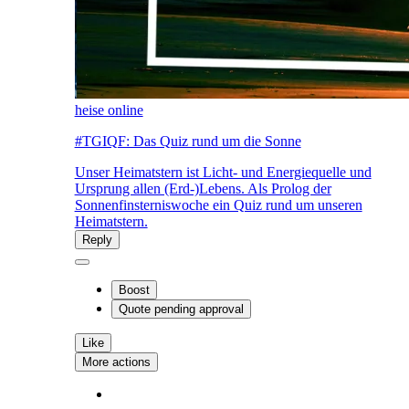
heise online
#TGIQF: Das Quiz rund um die Sonne
Unser Heimatstern ist Licht- und Energiequelle und
Ursprung allen (Erd-)Lebens. Als Prolog der
Sonnenfinsterniswoche ein Quiz rund um unseren
Heimatstern.
Reply
Boost
Quote
pending approval
Like
More actions