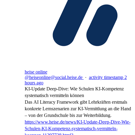
heise online
@heiseonline@social.heise.de
·
activity timestamp
2
hours ago
KI-Update Deep-Dive: Wie Schulen KI-Kompetenz
systematisch vermitteln können
Das AI Literacy Framework gibt Lehrkräften erstmals
konkrete Lernszenarien zur KI-Vermittlung an die Hand
– von der Grundschule bis zur Weiterbildung.
https://www.
heise.de/news/KI-Update-Deep-D
ive-Wie-
Schulen-KI-Kompetenz-systematisch-vermitteln-