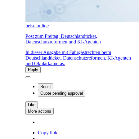
heise online
Post zum Freitag: Deutschlandticket,
Datenschutzreformen und KI-Agenten
In dieser Ausgabe mit Fahrgastrechten beim
Deutschlandticket, Datenschutzreformen, KI-Agenten
und Okularkameras.
Reply
Boost
Quote
pending approval
Like
More actions
Copy link