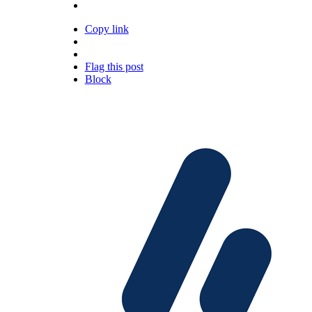
Copy link
Flag this post
Block