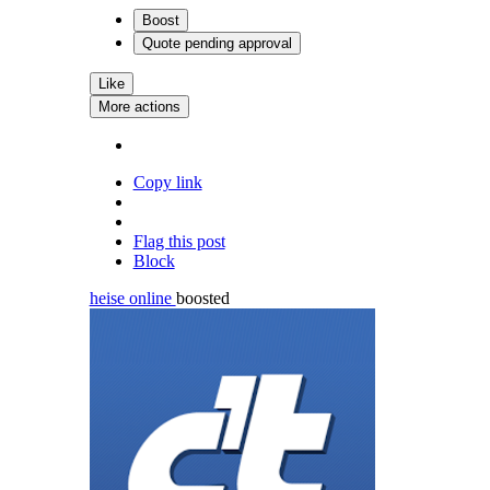
Boost
Quote
pending approval
Like
More actions
Copy link
Flag this post
Block
heise online
boosted