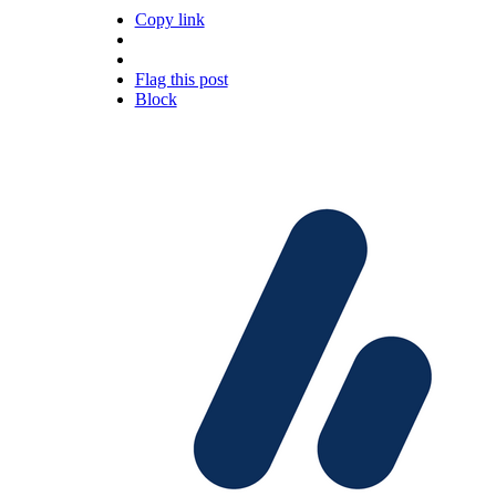
Copy link
Flag this post
Block