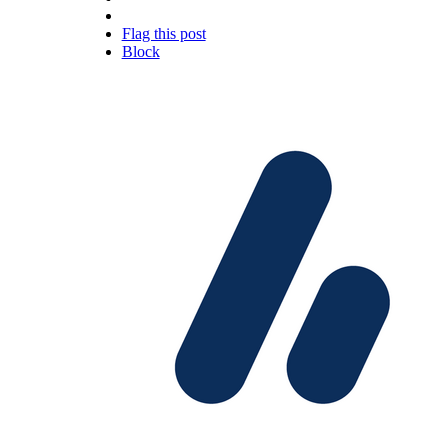
Flag this post
Block