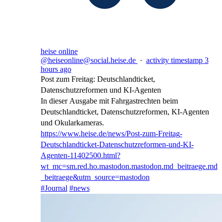
heise online
@heiseonline@social.heise.de
·
activity timestamp
3
hours ago
Post zum Freitag: Deutschlandticket,
Datenschutzreformen und KI-Agenten
In dieser Ausgabe mit Fahrgastrechten beim
Deutschlandticket, Datenschutzreformen, KI-Agenten
und Okularkameras.
https://www.
heise.de/news/Post-zum-Freitag
-
Deutschlandticket-Datenschutzreformen-und-KI-
Agenten-11402500.html?
wt_mc=sm.red.ho.mastodon.mastodon.md_beitraege.md
_beitraege&utm_source=mastodon
#
Journal
#
news