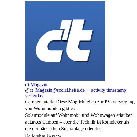
c't Magazin
@ct_Magazin@social.heise.de
·
activity timestamp
yesterday
Camper autark: Diese Möglichkeiten zur PV-Versorgung
von Wohnmobilen gibt es
Solarmodule auf Wohnmobil und Wohnwagen erlauben
autarkes Campen – aber die Technik ist komplexer als
die der häuslichen Solaranlage oder des
Balkonkraftwerks.