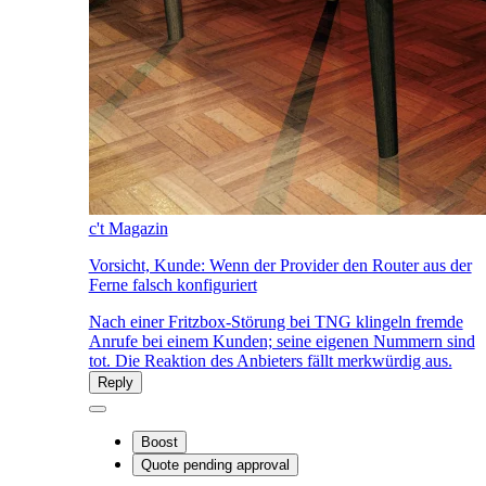
c't Magazin
Vorsicht, Kunde: Wenn der Provider den Router aus der
Ferne falsch konfiguriert
Nach einer Fritzbox-Störung bei TNG klingeln fremde
Anrufe bei einem Kunden; seine eigenen Nummern sind
tot. Die Reaktion des Anbieters fällt merkwürdig aus.
Reply
Boost
Quote
pending approval