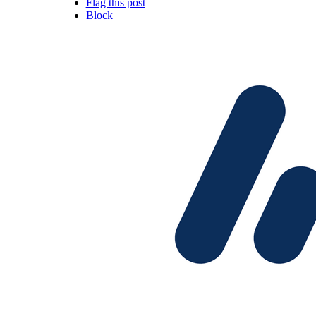
Flag this post
Block