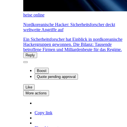
heise online
Nordkoreanische Hacker: Sicherheitsforscher deckt
weltweite Angriffe auf
Ein Sicherheitsforscher hat Einblick in nordkoreanische
Hackergruppen gewonnen. Die Bilanz: Tausende
betroffene Firmen und Milliardenbeute für das Regime.
Reply
Boost
Quote
pending approval
Like
More actions
Copy link