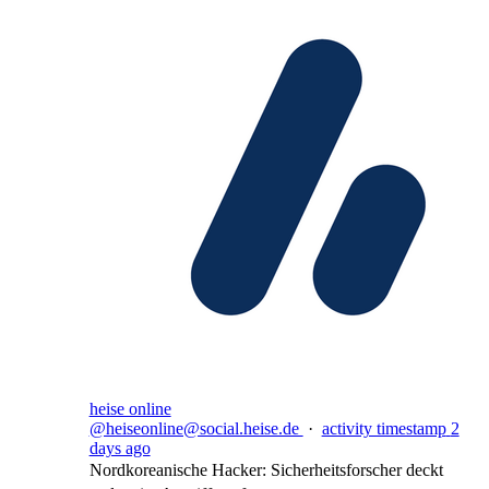
heise online
@heiseonline@social.heise.de
·
activity timestamp
2
days ago
Nordkoreanische Hacker: Sicherheitsforscher deckt