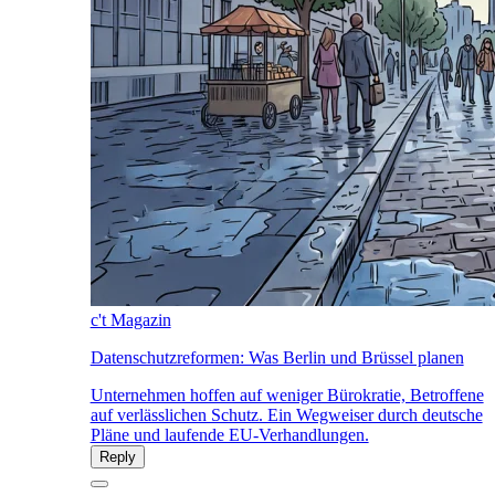
c't Magazin
Datenschutzreformen: Was Berlin und Brüssel planen
Unternehmen hoffen auf weniger Bürokratie, Betroffene
auf verlässlichen Schutz. Ein Wegweiser durch deutsche
Pläne und laufende EU-Verhandlungen.
Reply