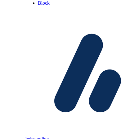
Block
heise online