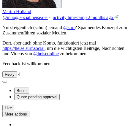
Martin Holland
@mho@social.heise.de
·
activity timestamp
2 months ago
Nutzt eigentlich (schon) jemand
@
surf
? Spannendes Konzept zum
Zusammenführen sozialer Medien.
Dort, aber auch ohne Konto, funktioniert jetzt mal
https://
heise.surf.social
, um die wichtigsten Beiträge, Nachrichten
und Videos von
@
heiseonline
zu bekommen.
Feedback ist willkommen.
4
Reply
Boost
Quote
pending approval
Like
More actions