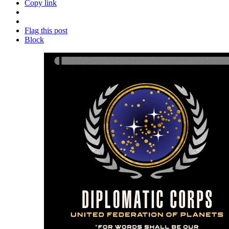
Copy link
Flag this post
Block