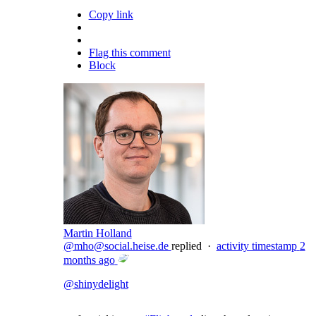
Copy link
Flag this comment
Block
Martin Holland
@mho@social.heise.de
replied
·
activity timestamp
2
months ago
@
shinydelight