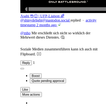
Asahi 🖖🙂 | UFP-Liaison 🌈
@shinydelight@mastodon.social
replied
·
activity
timestamp
2 months ago
@
mho
Mir erschließt sich nicht so wirklich der
Mehrwert dieses Dienstes. 🤔
Soziale Medien zusammenführen kann ich auch mit
Flipboard. 🤷‍♂️
1
Reply
Boost
Quote
pending approval
Like
More actions