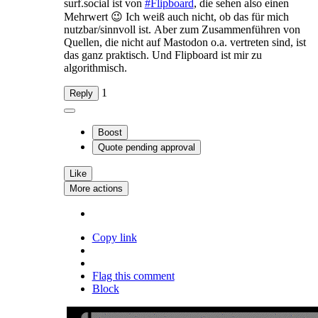
surf.social ist von
#
Flipboard
, die sehen also einen
Mehrwert 😉 Ich weiß auch nicht, ob das für mich
nutzbar/sinnvoll ist. Aber zum Zusammenführen von
Quellen, die nicht auf Mastodon o.a. vertreten sind, ist
das ganz praktisch. Und Flipboard ist mir zu
algorithmisch.
1
Reply
Boost
Quote
pending approval
Like
More actions
Copy link
Flag this comment
Block