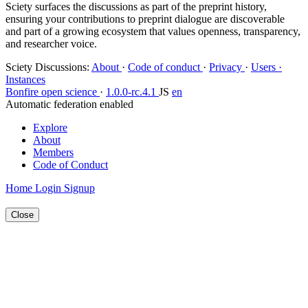
Sciety surfaces the discussions as part of the preprint history,
ensuring your contributions to preprint dialogue are discoverable
and part of a growing ecosystem that values openness, transparency,
and researcher voice.
Sciety Discussions
:
About
·
Code of conduct
·
Privacy
·
Users ·
Instances
Bonfire open science
·
1.0.0-rc.4.1
JS
en
Automatic federation enabled
Explore
About
Members
Code of Conduct
Home
Login
Signup
Close